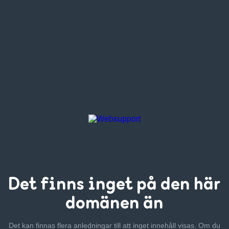
Det finns inget
på den här
domänen än
Det kan finnas flera anledningar till att inget innehåll visas. Om
du